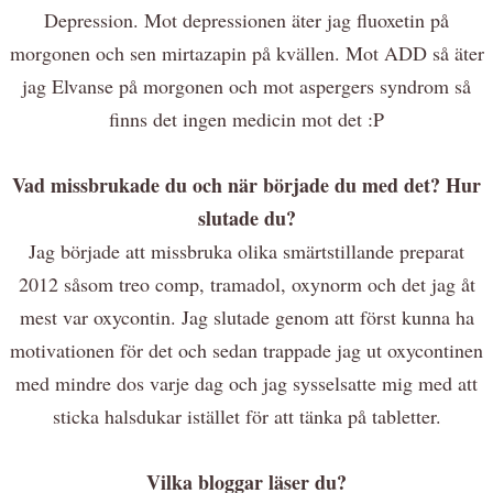
Depression. Mot depressionen äter jag fluoxetin på
morgonen och sen mirtazapin på kvällen. Mot ADD så äter
jag Elvanse på morgonen och mot aspergers syndrom så
finns det ingen medicin mot det :P
Vad missbrukade du och när började du med det? Hur
slutade du?
Jag började att missbruka olika smärtstillande preparat
2012 såsom treo comp, tramadol, oxynorm och det jag åt
mest var oxycontin. Jag slutade genom att först kunna ha
motivationen för det och sedan trappade jag ut oxycontinen
med mindre dos varje dag och jag sysselsatte mig med att
sticka halsdukar istället för att tänka på tabletter.
Vilka bloggar läser du?