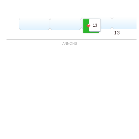
13
Gilla
13