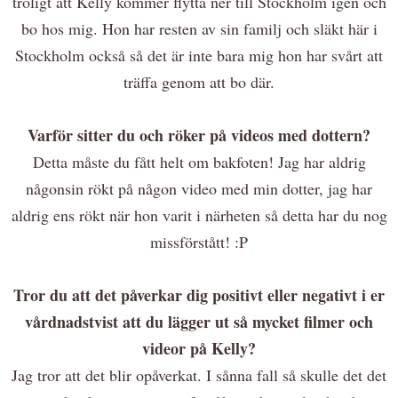
troligt att Kelly kommer flytta ner till Stockholm igen och
bo hos mig. Hon har resten av sin familj och släkt här i
Stockholm också så det är inte bara mig hon har svårt att
träffa genom att bo där.
Varför sitter du och röker på videos med dottern?
Detta måste du fått helt om bakfoten! Jag har aldrig
någonsin rökt på någon video med min dotter, jag har
aldrig ens rökt när hon varit i närheten så detta har du nog
missförstått! :P
Tror du att det påverkar dig positivt eller negativt i er
vårdnadstvist att du lägger ut så mycket filmer och
videor på Kelly?
Jag tror att det blir opåverkat. I sånna fall så skulle det det