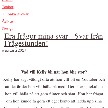
Tankar
Tillbaka Blickar
Åsikter
Övrigt
Era frågor mina svar - Svar från
Frågestunden!
6 augusti 2017
Vad vill Kelly bli när hon blir stor?
Kelly har sagt väldigt ofta att hon vill bli en Youtuber och
att det är det hon vill hålla på med! Det låter jättekul att
hon vill hålla på att göra filmer och sånt. Hon har frågat
om hon kunde få göra ett eget konto att ladda upp sina
filmer på men jag tycker att hon är för ung för det och att