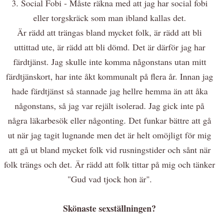
3. Social Fobi - Måste räkna med att jag har social fobi
eller torgskräck som man ibland kallas det.
Är rädd att trängas bland mycket folk, är rädd att bli
uttittad ute, är rädd att bli dömd. Det är därför jag har
färdtjänst. Jag skulle inte komma någonstans utan mitt
färdtjänskort, har inte åkt kommunalt på flera år. Innan jag
hade färdtjänst så stannade jag hellre hemma än att åka
någonstans, så jag var rejält isolerad. Jag gick inte på
några läkarbesök eller någonting. Det funkar bättre att gå
ut när jag tagit lugnande men det är helt omöjligt för mig
att gå ut bland mycket folk vid rusningstider och sånt när
folk trängs och det. Är rädd att folk tittar på mig och tänker
"Gud vad tjock hon är".
Skönaste sexställningen?