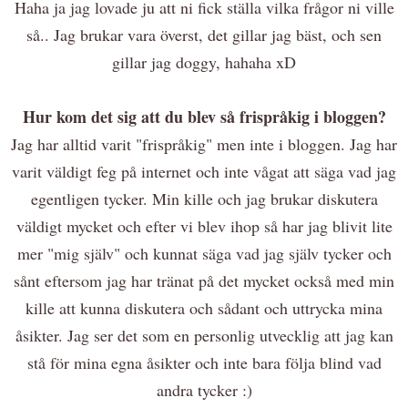
Haha ja jag lovade ju att ni fick ställa vilka frågor ni ville
så.. Jag brukar vara överst, det gillar jag bäst, och sen
gillar jag doggy, hahaha xD
Hur kom det sig att du blev så frispråkig i bloggen?
Jag har alltid varit "frispråkig" men inte i bloggen. Jag har
varit väldigt feg på internet och inte vågat att säga vad jag
egentligen tycker. Min kille och jag brukar diskutera
väldigt mycket och efter vi blev ihop så har jag blivit lite
mer "mig själv" och kunnat säga vad jag själv tycker och
sånt eftersom jag har tränat på det mycket också med min
kille att kunna diskutera och sådant och uttrycka mina
åsikter. Jag ser det som en personlig utvecklig att jag kan
stå för mina egna åsikter och inte bara följa blind vad
andra tycker :)