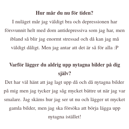
Hur mår du nu för tiden?
I nuläget mår jag väldigt bra och depressionen har
försvunnit helt med dom antidepressiva som jag har, men
ibland så blir jag enormt stressad och då kan jag må
väldigt dåligt. Men jag antar att det är så för alla :P
Varför lägger du aldrig upp nytagna bilder på dig
själv?
Det har väl hänt att jag lagt upp då och då nytagna bilder
på mig men jag tycker jag såg mycket bättre ut när jag var
smalare. Jag skäms hur jag ser ut nu och lägger ut mycket
gamla bilder, men jag ska försöka att börja lägga upp
nytagna istället!