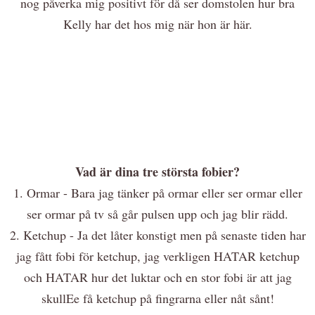
nog påverka mig positivt för då ser domstolen hur bra
Kelly har det hos mig när hon är här.
Vad är dina tre största fobier?
1. Ormar - Bara jag tänker på ormar eller ser ormar eller
ser ormar på tv så går pulsen upp och jag blir rädd.
2. Ketchup - Ja det låter konstigt men på senaste tiden har
jag fått fobi för ketchup, jag verkligen HATAR ketchup
och HATAR hur det luktar och en stor fobi är att jag
skullEe få ketchup på fingrarna eller nåt sånt!