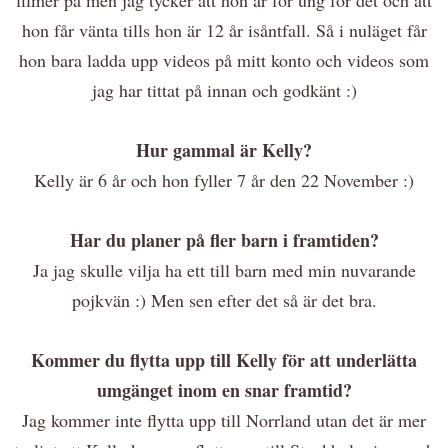
hon får vänta tills hon är 12 år isåntfall. Så i nuläget får
hon bara ladda upp videos på mitt konto och videos som
jag har tittat på innan och godkänt :)
Hur gammal är Kelly?
Kelly är 6 år och hon fyller 7 år den 22 November :)
Har du planer på fler barn i framtiden?
Ja jag skulle vilja ha ett till barn med min nuvarande
pojkvän :) Men sen efter det så är det bra.
Kommer du flytta upp till Kelly för att underlätta
umgänget inom en snar framtid?
Jag kommer inte flytta upp till Norrland utan det är mer