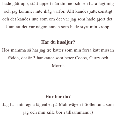
hade gått upp, stått uppe i nån timme och sen bara lagt mig
och jag kommer inte ihåg varför. Allt kändes jättekonstigt
och det kändes inte som om det var jag som hade gjort det.
Utan att det var någon annan som hade styrt min kropp.
Har du husdjur?
Hos mamma så har jag tre katter som min förra katt missan
födde, det är 3 hankatter som heter Cocos, Curry och
Morris
Hur bor du?
Jag har min egna lägenhet på Malmvägen i Sollentuna som
jag och min kille bor i tillsammans :)