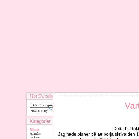
Not Swedish?
Var
Powered by
Translate
Kategorier
Detta blir fak
Micah
Allmänt
Jag hade planer på att börja skriva den 1
Selfies