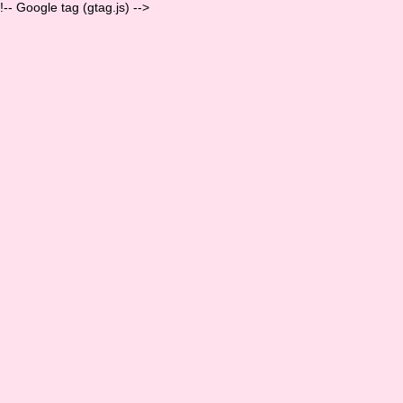
!-- Google tag (gtag.js) -->