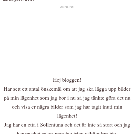
Hej bloggen!
Har sett ett antal önskemål om att jag ska lägga upp bilder
på min lägenhet som jag bor i nu så jag tänkte göra det nu
och visa er några bilder som jag har tagit inuti min
lägenhet!
Jag har en etta i Sollentuna och det är inte så stort och jag
har mycket saker men jag trivs väldigt bra här.