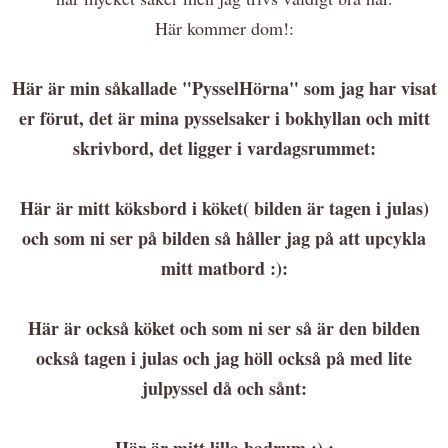
Här kommer dom!:
Här är min såkallade "PysselHörna" som jag har visat
er förut, det är mina pysselsaker i bokhyllan och mitt
skrivbord, det ligger i vardagsrummet:
Här är mitt köksbord i köket( bilden är tagen i julas)
och som ni ser på bilden så håller jag på att upcykla
mitt matbord :):
Här är också köket och som ni ser så är den bilden
också tagen i julas och jag höll också på med lite
julpyssel då och sånt:
Här är mitt lilla badrum :) :