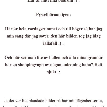
Pysselhörnan igen:
Här är hela vardagsrummet och till höger så har jag
min säng där jag sover, den här bilden tog jag idag
iallafall :) :
Och här ser man lite av hallen och alla mina grannar
har en shoppingvagn av någon anledning haha? Helt
sjukt..:
Ja det var lite blandade bilder på hur min lägenhet ser ut,