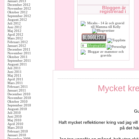
Januari 2013
December 2012
Bloggen är
November 2012
registrerad i
Oktober 2012
September 2012
Augusti 2012
Juli 2012
Juni 2012
Maj 2012
April 2012
Mars 2012
Februari 2012
Januari 2012
December 2011
November 2011
Oktober 2011
September 2011
Augusti 2011
Juli 2011
Juni 2011
Maj 2011
April 2011
Mars 2011
Mycket krea
Februari 2011
Januari 2011
December 2010
November 2010
Oktober 2010
September 2010
Augusti 2010
Gu
Juli 2010
Juni 2010
Maj 2010
Haft mycket reflektioner kring vad jag vill 
April 2010
på det hä
Mars 2010
Februari 2010
Januari 2010
Jag tog ungefär en månad, helt utan skä
December 2009